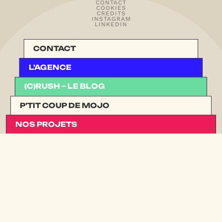
CONTACT
COOKIES
CREDITS
INSTAGRAM
BEAUCOUP
LINKEDIN
CONTACT
L’AGENCE
(C)RUSH – LE BLOG
P’TIT COUP DE MOJO
NOS PROJETS