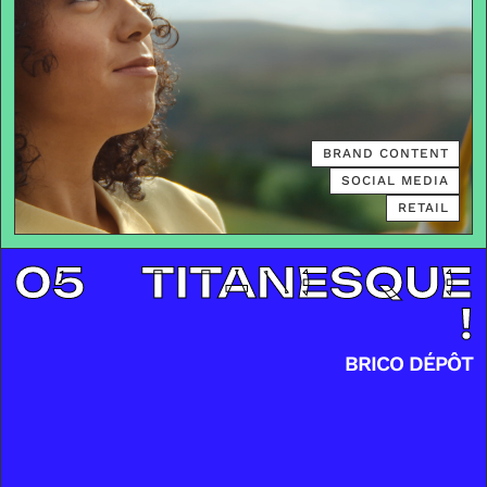
BRAND CONTENT
SOCIAL MEDIA
RETAIL
05
TITANESQUE
!
BRICO DÉPÔT