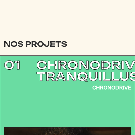
NOS PROJETS
01
CHRONODRI
TRANQUILLU
CHRONODRIVE