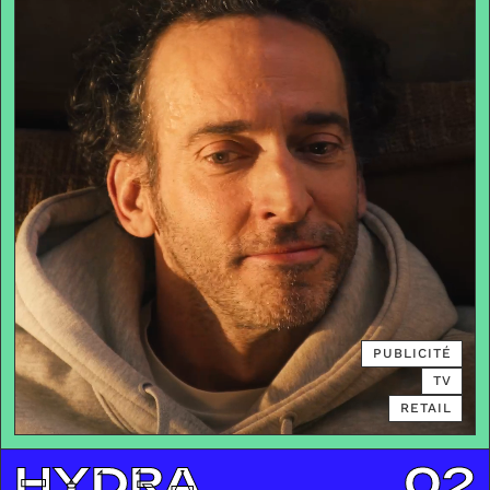
PUBLICITÉ
TV
RETAIL
HYDRA
02