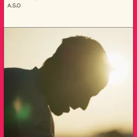
A.S.O