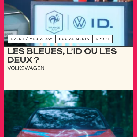
DÉCOUVRIR
EVENT / MEDIA DAY
SOCIAL MEDIA
SPORT
LES BLEUES, L’ID OU LES
DEUX ?
VOLKSWAGEN