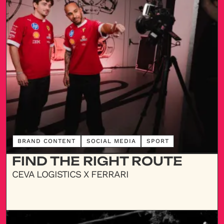
DÉCOUVRIR
BRAND CONTENT
SOCIAL MEDIA
SPORT
FIND THE RIGHT ROUTE
CEVA LOGISTICS X FERRARI