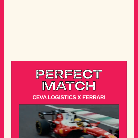
PERFECT
MATCH
CEVA LOGISTICS X FERRARI