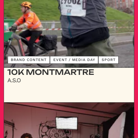
DÉCOUVRIR
BRAND CONTENT
EVENT / MEDIA DAY
SPORT
10K MONTMARTRE
A.S.O