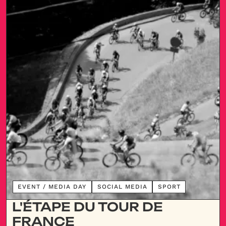
DÉCOUVRIR
EVENT / MEDIA DAY
SOCIAL MEDIA
SPORT
L'ÉTAPE DU TOUR DE
FRANCE