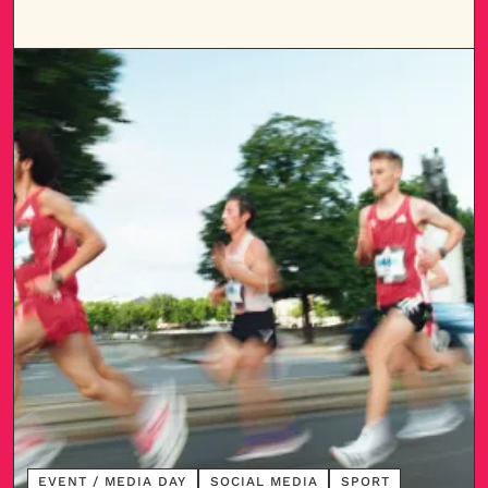
DÉCOUVRIR
EVENT / MEDIA DAY
SOCIAL MEDIA
SPORT