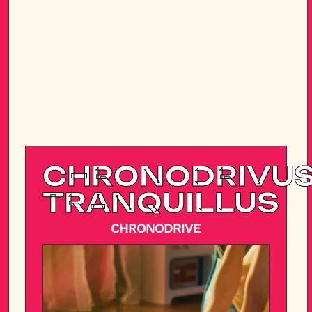
CHRONODRIVU
TRANQUILLUS
CHRONODRIVE