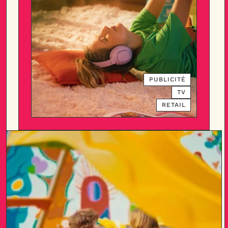
PUBLICITÉ
TV
RETAIL