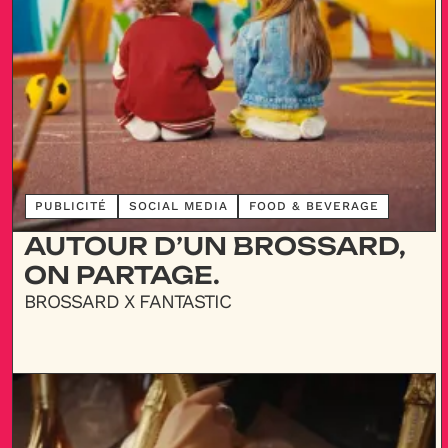
DÉCOUVRIR
PUBLICITÉ
SOCIAL MEDIA
FOOD & BEVERAGE
AUTOUR D’UN BROSSARD,
ON PARTAGE.
BROSSARD X FANTASTIC