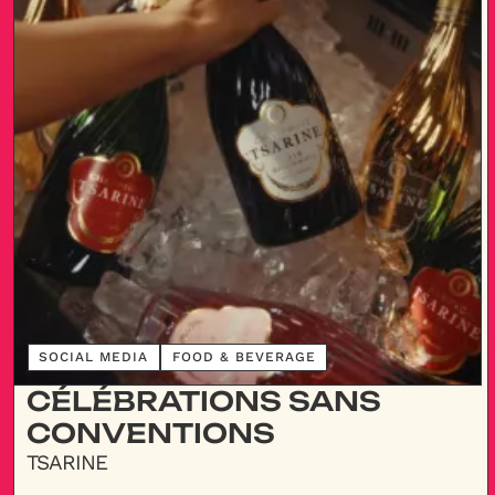
DÉCOUVRIR
SOCIAL MEDIA
FOOD & BEVERAGE
CÉLÉBRATIONS SANS
CONVENTIONS
TSARINE