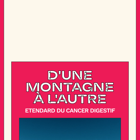
D'UNE
MONTAGNE
À L'AUTRE
ETENDARD DU CANCER DIGESTIF